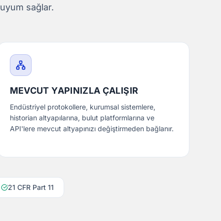
 uyum sağlar.
MEVCUT YAPINIZLA ÇALIŞIR
Endüstriyel protokollere, kurumsal sistemlere,
historian altyapılarına, bulut platformlarına ve
API'lere mevcut altyapınızı değiştirmeden bağlanır.
21 CFR Part 11