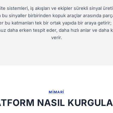
ite sistemleri, iş akışları ve ekipler sürekli sinyal üre
u sinyaller birbirinden kopuk araçlar arasında parçal
r bu katmanları tek bir ortak yapıda bir araya getirir
z daha erken tespit eder, daha hızlı anlar ve daha ko
verir.
MIMARI
ATFORM NASIL KURGULA