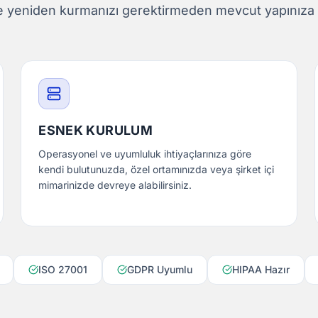
e yeniden kurmanızı gerektirmeden mevcut yapınıza
ESNEK KURULUM
Operasyonel ve uyumluluk ihtiyaçlarınıza göre
kendi bulutunuzda, özel ortamınızda veya şirket içi
mimarinizde devreye alabilirsiniz.
ISO 27001
GDPR Uyumlu
HIPAA Hazır