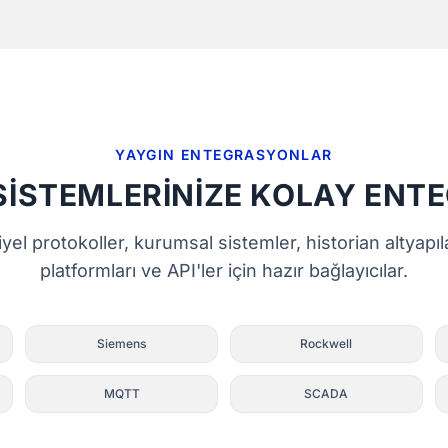
YAYGIN ENTEGRASYONLAR
SISTEMLERINIZE KOLAY ENT
yel protokoller, kurumsal sistemler, historian altyapıla
platformları ve API'ler için hazır bağlayıcılar.
Siemens
Rockwell
MQTT
SCADA