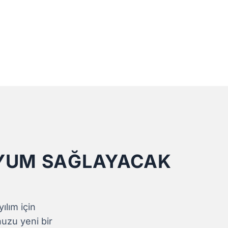
UYUM SAĞLAYACAK
ılım için
uzu yeni bir