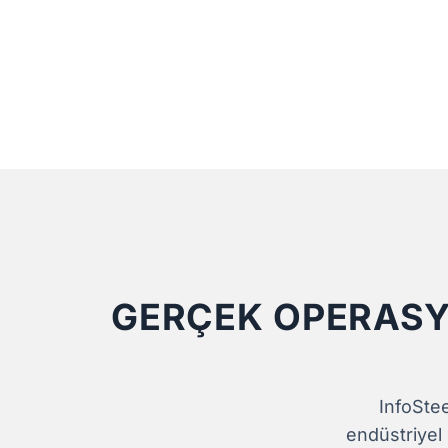
GERÇEK OPERASY
InfoStee
endüstriyel