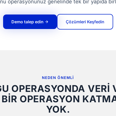
nu operasyonunuz genelinde tek bir yapıda birle
Demo talep edin
Çözümleri Keşfedin
NEDEN ÖNEMLI
U OPERASYONDA VERI 
 BIR OPERASYON KATMA
YOK.