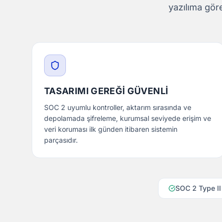
yazılıma gör
TASARIMI GEREĞI GÜVENLI
SOC 2 uyumlu kontroller, aktarım sırasında ve
depolamada şifreleme, kurumsal seviyede erişim ve
veri koruması ilk günden itibaren sistemin
parçasıdır.
SOC 2 Type II