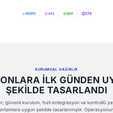
NXOPS
AAS
BAV
CTX
KURUMSAL HAZIRLIK
ONLARA İLK GÜNDEN 
ŞEKILDE TASARLANDI
r; güvenli kurulum, hızlı entegrasyon ve kontrollü yay
 ortamlara uygun şekilde tasarlanmıştır. Operasyonun