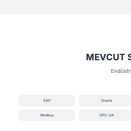
MEVCUT 
Endüstri
SAP
Oracle
Modbus
OPC-UA