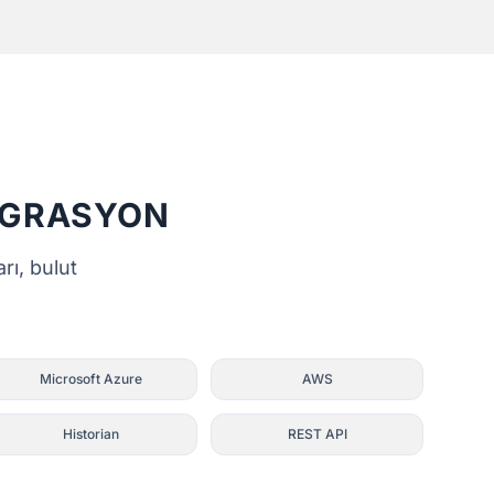
EGRASYON
rı, bulut
Microsoft Azure
AWS
Historian
REST API