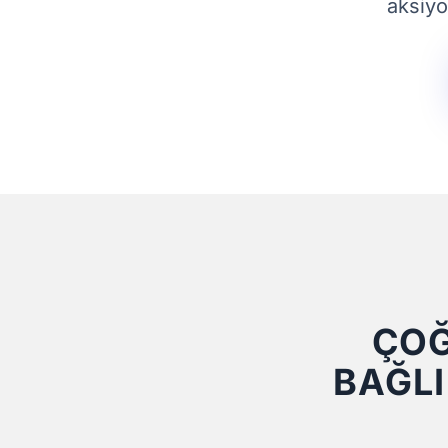
aksiyo
ÇOĞ
BAĞLI