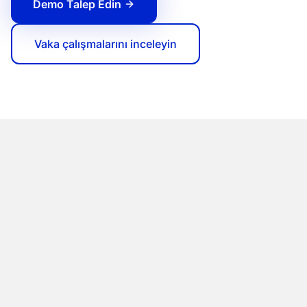
Demo Talep Edin
Vaka çalışmalarını inceleyin