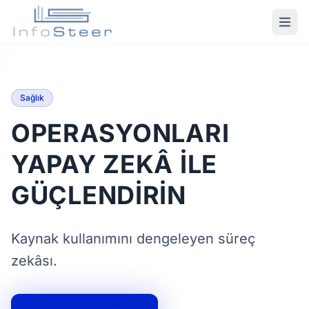
Sağlık
OPERASYONLARI
YAPAY ZEKÂ ILE
GÜÇLENDIRIN
Kaynak kullanımını dengeleyen süreç
zekâsı.