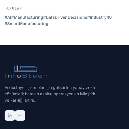
KONULAR
#AI
#Manufacturing
#DataDrivenDecisions
#Industry40
#SmartManufacturing
Endüstriyel işletmeler için geliştirilen yapay zekâ
çözümleri; hataları azaltır, operasyonları iyileştirir
ve kârlılığı artırır.