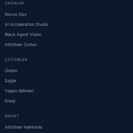
ÜRÜNLER
Nexus Ops
AI Acceleration Studio
Black Agent Vision
InfoSteer Cortex
ÇÖZÜMLER
Üretim
Sağlık
Yaşam Bilimleri
Enerji
ŞIRKET
InfoSteer Hakkında