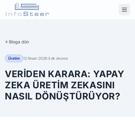
Bloga dön
Üretim
12 Nisan 2026
·
3 dk okuma
VERIDEN KARARA: YAPAY
ZEKA ÜRETIM ZEKASINI
NASIL DÖNÜŞTÜRÜYOR?